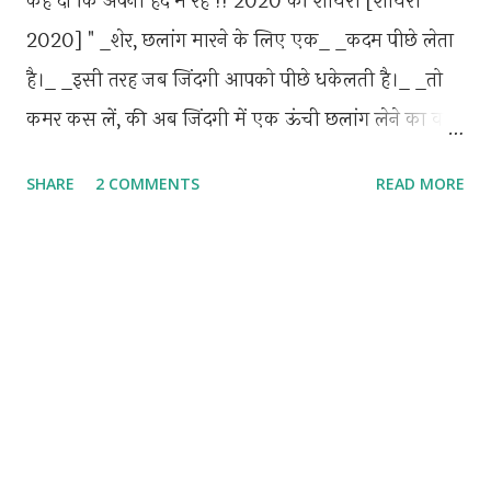
कह दो कि अपनी हद मे रहे !! 2020 की शायरी [शायरी
है..." हिंदी शायरी लिखा हुआ "ना दिल की चली ना आँखों की,
2020] " _शेर, छलांग मारने के लिए एक_ _कदम पीछे लेता
हम तो दीवाने बस तेरी मुस्कान के हो गए !!" हिंदी शायरी
है।_ _इसी तरह जब जिंदगी आपको पीछे धकेलती है।_ _तो
लिखा हुआ "बिकता है गम इश्क के बाज़ार में, लाखों दर्द छुपे
कमर कस लें, की अब जिंदगी में एक ऊंची छलांग लेने का वक़्त
होते हैं. एक छोटे से इंकार में, हो जाओ अगर ज़माने से दुखी, तो
है।_ 2020 की शायरी [शायरी 2020] " कोई रिश्ता नया या
स्...
SHARE
2 COMMENTS
READ MORE
पुराना नहीं होता, जिन्दगी का हर पल सुहाना कितना होता, जुदा
होना तो किस्मत की बात है.. पर जुदाई का मतलब भूलाना नहीं
होता 2020 की शायरी [शायरी 2020] " मेरी खामोशी
देखकर मुझसे ये जमाना बोला कि, तेरी संजीदगी बताती है तुझे
हँसने का शोक था कभी..." 2020 की शायरी [शायरी
2020] " लिबास कितना भी क़िमती हो या सस्ता घटिया
किरदार को छुपा नहीं सकता..." 2020 की शायरी [शायरी
2020] " ज़िन्दगी एक चाहत का सिलसिला है, कोई किसी से