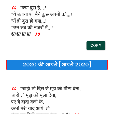
"क्या बुरा है,,,?
"ये बताया था मैने कुछ अपनों को,,,!
"मैं ही बुरा हो गया,,,!
"उन सब की नजरों में,,,!
🍃🍃🍃🍃
COPY
2020 की शायरी [शायरी 2020]
"चाहो तो दिल से मुझ को मीटा देना,
चाहो तो मुझ को भुला देना,
पर ये वादा करो के,
कभी मेरी याद आये, तो