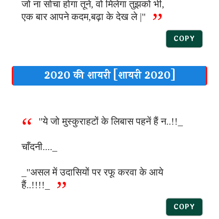
जो ना सोचा होगा तूने, वो मिलेगा तुझको भी,
एक बार आपने कदम,बढ़ा के देख ले |"
COPY
2020 की शायरी [शायरी 2020]
"ये जो मुस्कुराहटों के लिबास पहनें हैं न..!!_
चाँदनी...._
_"असल में उदासियों पर रफू करवा के आये
हैं..!!!!_
COPY