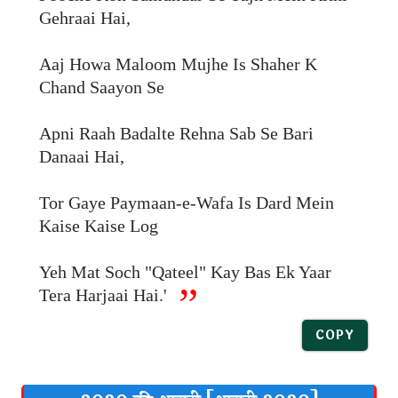
Gehraai Hai,
Aaj Howa Maloom Mujhe Is Shaher K
Chand Saayon Se
Apni Raah Badalte Rehna Sab Se Bari
Danaai Hai,
Tor Gaye Paymaan-e-Wafa Is Dard Mein
Kaise Kaise Log
Yeh Mat Soch "Qateel" Kay Bas Ek Yaar
Tera Harjaai Hai.'
COPY