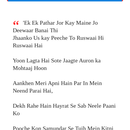
'Ek Ek Pathar Jor Kay Maine Jo
Deewaar Banai Thi
Jhaanko Us kay Peeche To Ruswaai Hi
Ruswaai Hai
Yoon Lagta Hai Sote Jaagte Auron ka
Mohtaaj Hoon
Aankhen Meri Apni Hain Par In Mein
Neend Parai Hai,
Dekh Rahe Hain Hayrat Se Sab Neele Paani
Ko
Pooche Kon Samundar Se Tujh Mein Kitni