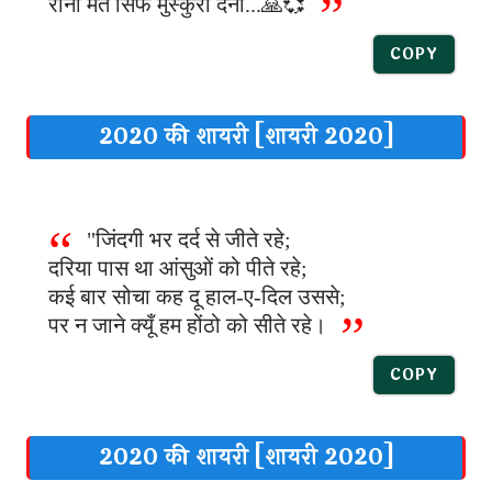
रोना मत सिर्फ मुस्कुरा देना...🙏💞
COPY
2020 की शायरी [शायरी 2020]
"जिंदगी भर दर्द से जीते रहे;
दरिया पास था आंसुओं को पीते रहे;
कई बार सोचा कह दू हाल-ए-दिल उससे;
पर न जाने क्यूँ हम होंठो को सीते रहे।
COPY
2020 की शायरी [शायरी 2020]