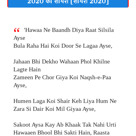
2020 की शायरी [शायरी 2020]
'Hawaa Ne Baandh Diya Raat Silsila
Ayse
Bula Raha Hai Koi Door Se Lagaa Ayse,
Jahaan Bhi Dekho Wahaan Phol Khilne
Lagte Hain
Zameen Pe Chor Giya Koi Naqsh-e-Paa
Ayse,
Humen Laga Koi Shair Keh Liya Hum Ne
Zara Si Dair Koi Mil Giyaa Ayse,
Sakoot Aysa Kay Ab Khaak Tak Nahi Urti
Hawaaen Bhool Bhi Sakti Hain, Raasta