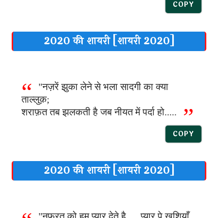
COPY
2020 की शायरी [शायरी 2020]
"नज़रें झुका लेने से भला सादगी का क्या
ताल्लुक़;
शराफ़त तब झलकती है जब नीयत में पर्दा हो.....
COPY
2020 की शायरी [शायरी 2020]
"नफरत को हम प्यार देते है .....प्यार पे खुशियाँ